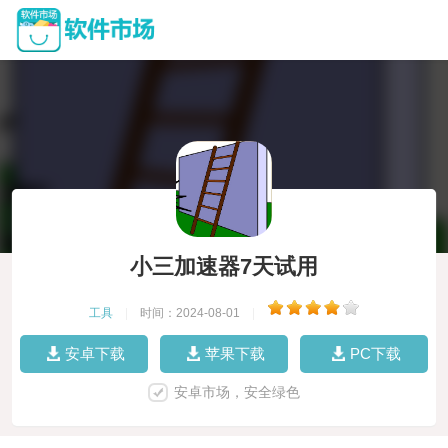
小三加速器7天试用
工具
|
时间：2024-08-01
|
安卓下载
苹果下载
PC下载
安卓市场，安全绿色