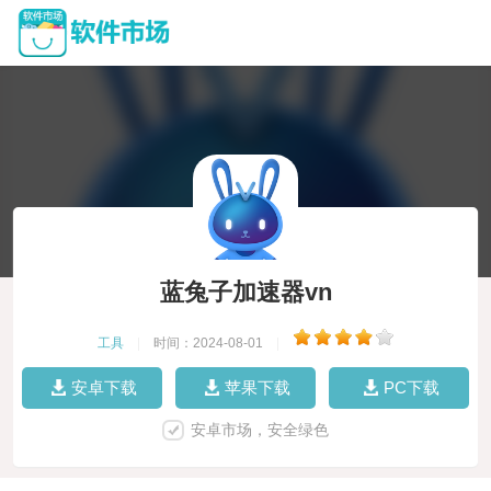
蓝兔子加速器vn
工具
|
时间：2024-08-01
|
安卓下载
苹果下载
PC下载
安卓市场，安全绿色