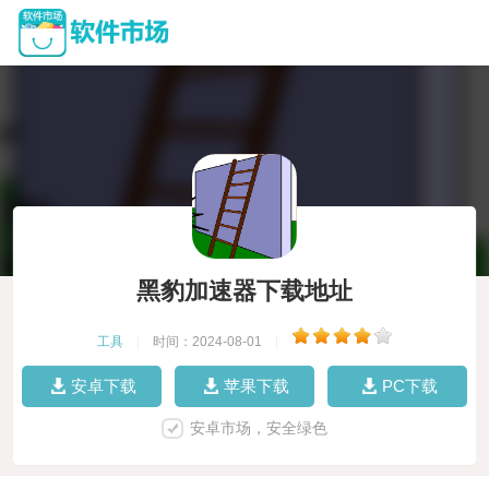
黑豹加速器下载地址
工具
|
时间：2024-08-01
|
安卓下载
苹果下载
PC下载
安卓市场，安全绿色