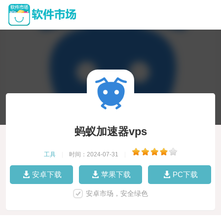
蚂蚁加速器vps
工具
|
时间：2024-07-31
|
安卓下载
苹果下载
PC下载
安卓市场，安全绿色