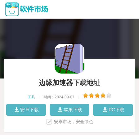
边缘加速器下载地址
工具
|
时间：2024-09-07
|
安卓下载
苹果下载
PC下载
安卓市场，安全绿色