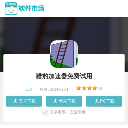
猎豹加速器免费试用
工具
|
时间：2024-08-01
|
安卓下载
苹果下载
PC下载
安卓市场，安全绿色