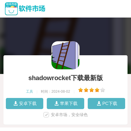
shadowrocket下载最新版
工具
|
时间：2024-08-02
|
安卓下载
苹果下载
PC下载
安卓市场，安全绿色