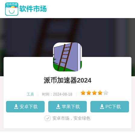
派币加速器2024
工具
|
时间：2024-08-18
|
安卓下载
苹果下载
PC下载
安卓市场，安全绿色