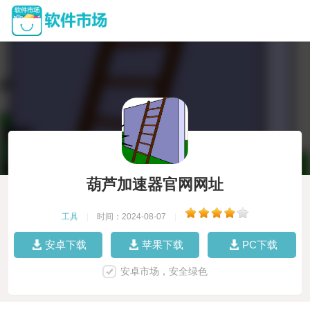
葫芦加速器官网网址
工具
|
时间：2024-08-07
|
安卓下载
苹果下载
PC下载
安卓市场，安全绿色