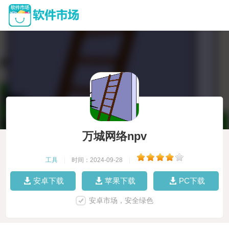
万城网络npv
工具
|
时间：2024-09-28
|
安卓下载
苹果下载
PC下载
安卓市场，安全绿色