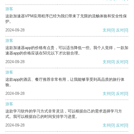
游客
这款加速器VPM应用程序已经为我们带来了无限的流畅体验和安全性保
护。
2024-09-28
支持
[0]
反对
[0]
游客
这款加速器app的价格有点贵，可以适当降低一些。我个人觉得，一款加
速器app的价格应该在50元以下才比较合理。
2024-09-28
支持
[0]
反对
[0]
游客
这款app的酒店、餐厅推荐非常有用，让我能够享受到高品质的旅行体
验。
2024-09-28
支持
[0]
反对
[0]
游客
这款学习软件的学习方式非常灵活，可以根据自己的需求选择学习方
式。我可以根据自己的时间安排学习进度。
2024-09-28
支持
[0]
反对
[0]