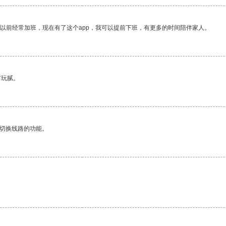
我以前经常加班，现在有了这个app，我可以提前下班，有更多的时间陪伴家人。
有玩腻。
动切换线路的功能。