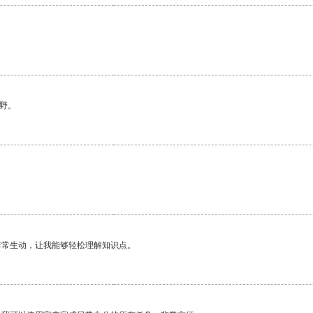
野。
。
非常生动，让我能够轻松理解知识点。