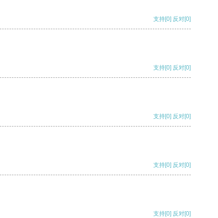
支持
[0]
反对
[0]
支持
[0]
反对
[0]
支持
[0]
反对
[0]
支持
[0]
反对
[0]
支持
[0]
反对
[0]