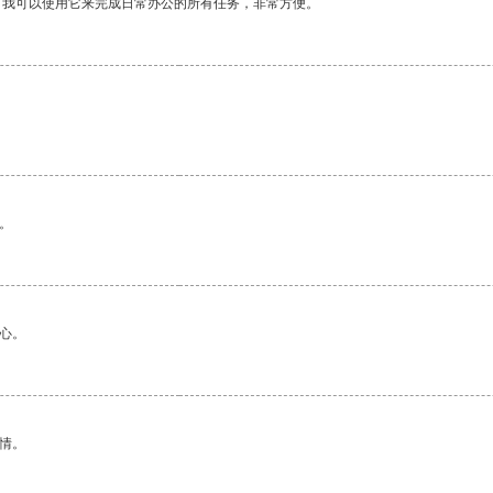
。我可以使用它来完成日常办公的所有任务，非常方便。
。
心。
情。