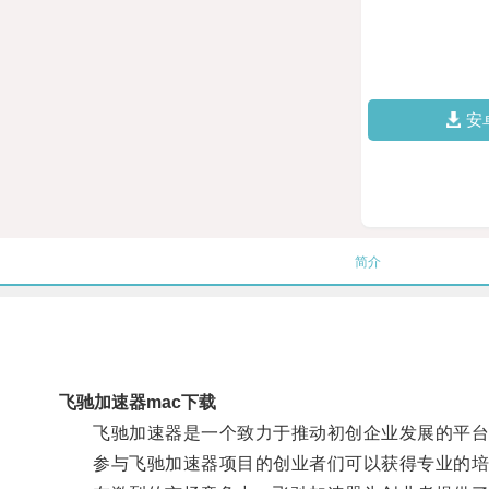
安
简介
飞驰加速器mac下载
飞驰加速器是一个致力于推动初创企业发展的平台，
参与飞驰加速器项目的创业者们可以获得专业的培训