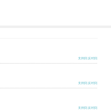
支持
[0]
反对
[0]
支持
[0]
反对
[0]
支持
[0]
反对
[0]