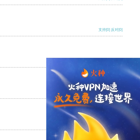
支持
[0]
反对
[0]
支持
[0]
反对
[0]
支持
[0]
反对
[0]
支持
[0]
反对
[0]