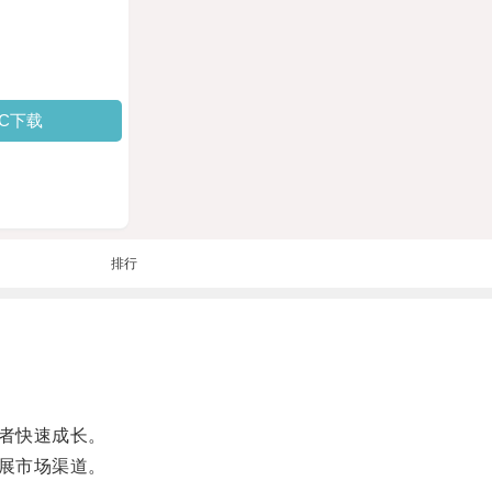
PC下载
排行
者快速成长。
展市场渠道。