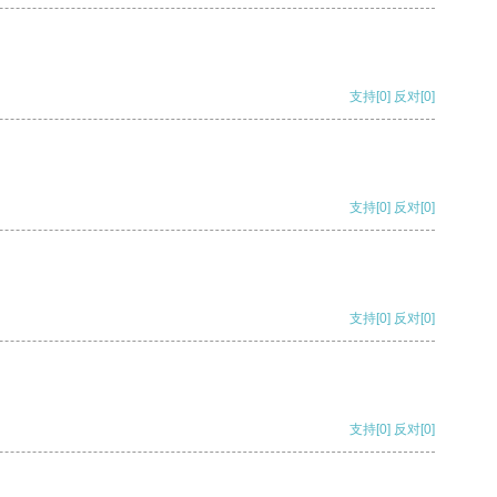
支持
[0]
反对
[0]
支持
[0]
反对
[0]
支持
[0]
反对
[0]
支持
[0]
反对
[0]