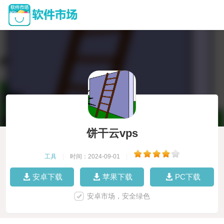
饼干云vps
工具
|
时间：2024-09-01
|
安卓下载
苹果下载
PC下载
安卓市场，安全绿色