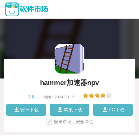
hammer加速器npv
工具
|
时间：2024-08-15
|
安卓下载
苹果下载
PC下载
安卓市场，安全绿色