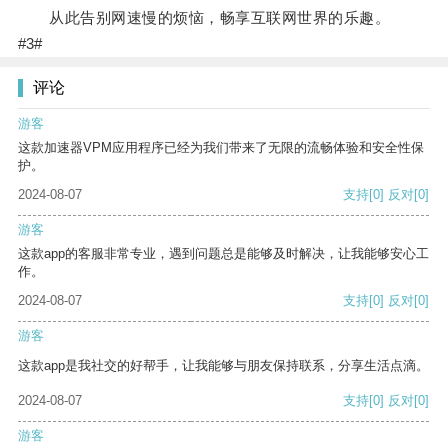
从此告别网速慢的烦恼，畅享互联网世界的乐趣。
#3#
评论
游客
这款加速器VPM应用程序已经为我们带来了无限的流畅体验和安全性保
护。
2024-08-07
支持
[0]
反对
[0]
游客
这款app的客服非常专业，遇到问题总是能够及时解决，让我能够安心工
作。
2024-08-07
支持
[0]
反对
[0]
游客
这款app是我社交的好帮手，让我能够与朋友保持联系，分享生活点滴。
2024-08-07
支持
[0]
反对
[0]
游客