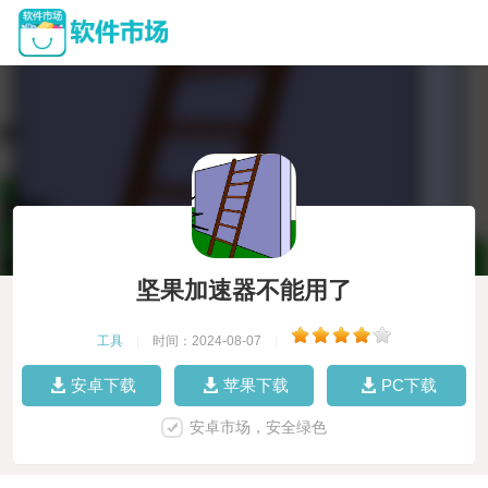
坚果加速器不能用了
工具
|
时间：2024-08-07
|
安卓下载
苹果下载
PC下载
安卓市场，安全绿色