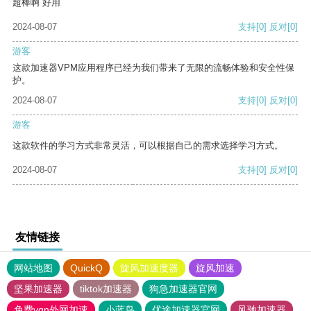
超棒啊 好用
2024-08-07
支持
[0]
反对
[0]
游客
这款加速器VPM应用程序已经为我们带来了无限的流畅体验和安全性保
护。
2024-08-07
支持
[0]
反对
[0]
游客
这款软件的学习方式非常灵活，可以根据自己的需求选择学习方式。
2024-08-07
支持
[0]
反对
[0]
友情链接
网站地图
QuickQ
旋风加速度器
旋风加速
坚果加速器
tiktok加速器
狗急加速器官网
免费vqn外网加速
小蓝鸟
优途加速器官网
风驰加速器